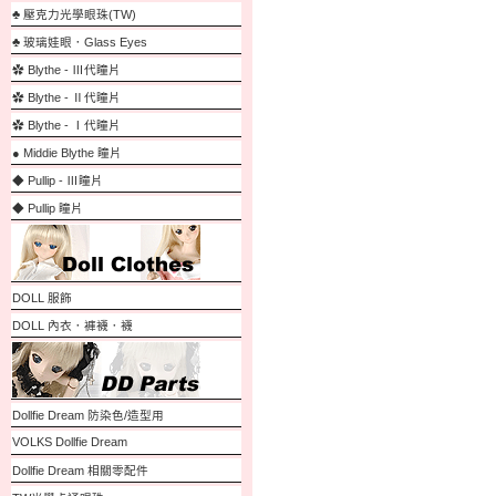
♣ 壓克力光學眼珠(TW)
♣ 玻璃娃眼．Glass Eyes
✿ Blythe - Ⅲ代瞳片
✿ Blythe - Ⅱ代瞳片
✿ Blythe - Ⅰ代瞳片
● Middie Blythe 瞳片
◆ Pullip - Ⅲ瞳片
◆ Pullip 瞳片
DOLL 服飾
DOLL 內衣．褲襪．襪
Dollfie Dream 防染色/造型用
VOLKS Dollfie Dream
Dollfie Dream 相關零配件