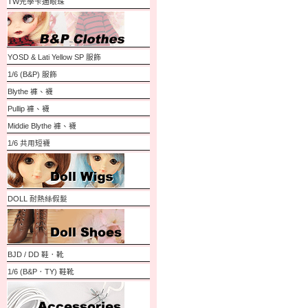
TW光學卡通眼珠
YOSD & Lati Yellow SP 服飾
1/6 (B&P) 服飾
Blythe 褲、襪
Pullip 褲、襪
Middie Blythe 褲、襪
1/6 共用短襪
DOLL 耐熱絲假髮
BJD / DD 鞋．靴
1/6 (B&P．TY) 鞋靴