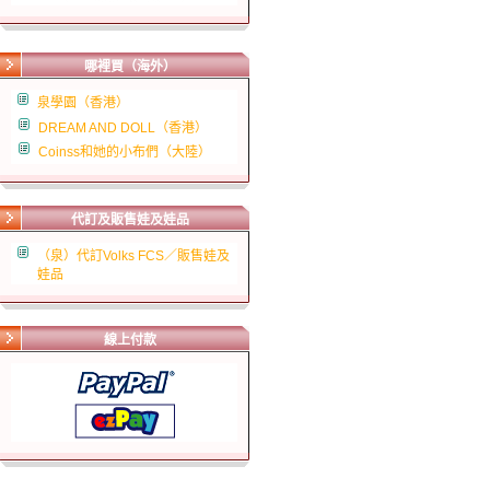
哪裡買（海外）
泉學園（香港）
DREAM AND DOLL（香港）
Coinss和她的小布們（大陸）
代訂及販售娃及娃品
（泉）代訂Volks FCS／販售娃及
娃品
線上付款