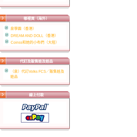
哪裡買（海外）
泉學園（香港）
DREAM AND DOLL（香港）
Coinss和她的小布們（大陸）
代訂及販售娃及娃品
（泉）代訂Volks FCS／販售娃及
娃品
線上付款