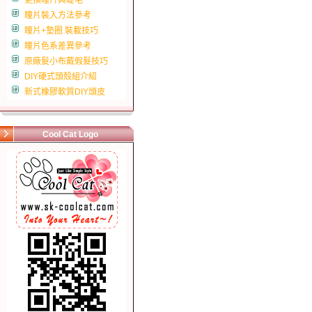
更換瞳片與睫毛
瞳片裝入方法參考
瞳片+墊圈 裝載技巧
瞳片色系差異參考
原廠髮小布戴假髮技巧
DIY硬式頭殼組介紹
新式橡膠軟質DIY頭皮
Cool Cat Logo