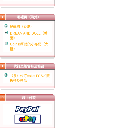
哪裡買（海外）
泉學園（香港）
DREAM AND DOLL（香
港）
Coinss和她的小布們（大
陸）
代訂及販售娃及娃品
（泉）代訂Volks FCS／販
售娃及娃品
線上付款