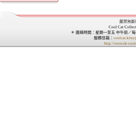
嚴禁無斷
Cool Cat Collec
＊ 連絡時間：星期一至五 中午前／
服務信箱：
coolcat.kitt
http://www.sk-cool