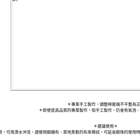
＊專業手工製作，調整桿尾端不平整為
＊即使是高品質的專業製作，但手工製作，仍會有氣泡
＊建議使用＊
時，可用清水沖洗，請使用眼鏡布、質地柔軟的布來擦拭，可延長眼珠的使用