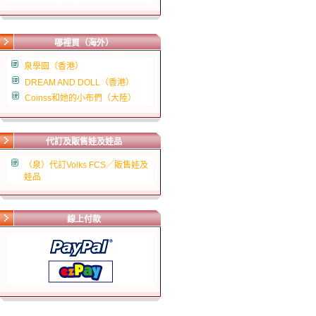
哪裡買（海外）
泉學園（香港）
DREAM AND DOLL（香港）
Coinss和她的小布們（大陸）
代訂及販售娃及娃品
（泉）代訂Volks FCS／販售娃及
娃品
線上付款