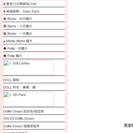
♣ 壓克力光學眼珠(TW)
♣ 玻璃娃眼．Glass Eyes
✿ Blythe - Ⅲ代瞳片
✿ Blythe - Ⅱ代瞳片
✿ Blythe - Ⅰ代瞳片
● Middie Blythe 瞳片
◆ Pullip - Ⅲ瞳片
◆ Pullip 瞳片
DOLL 服飾
DOLL 內衣．褲襪．襪
Dollfie Dream 防染色/造型用
VOLKS Dollfie Dream
清潔
Dollfie Dream 相關零配件