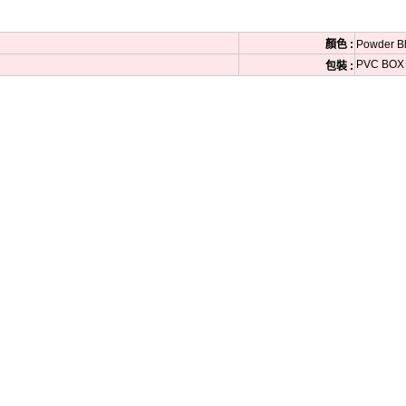
顏色 :
Powder 
PVC BOX
包裝 :