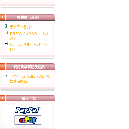
哪裡買（海外）
泉學園（香港）
DREAM AND DOLL（香
港）
Coinss和她的小布們（大
陸）
代訂及販售娃及娃品
（泉）代訂Volks FCS／販
售娃及娃品
線上付款