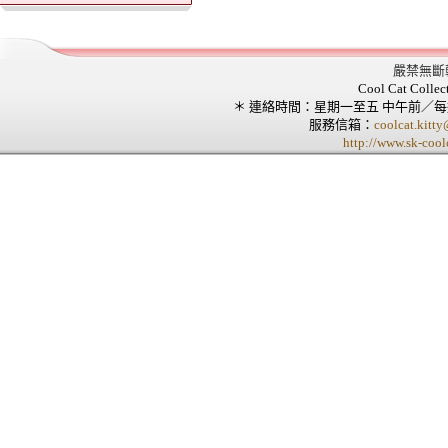
嚴禁無斷
Cool Cat Collec
＊ 連絡時間：星期一至五 中午前／
服務信箱：
coolcat.kitt
http://www.sk-cool