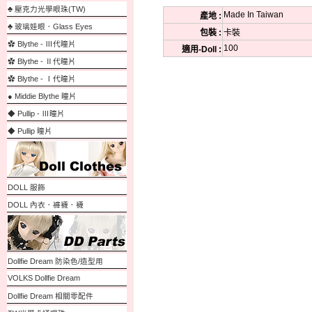
♣ 壓克力光學眼珠(TW)
Made In Taiwan
產地 :
♣ 玻璃娃眼．Glass Eyes
包裝 :
卡裝
✿ Blythe - Ⅲ代瞳片
100
適用-Doll :
✿ Blythe - Ⅱ代瞳片
✿ Blythe - Ⅰ代瞳片
● Middie Blythe 瞳片
◆ Pullip - Ⅲ瞳片
◆ Pullip 瞳片
DOLL 服飾
DOLL 內衣．褲襪．襪
Dollfie Dream 防染色/造型用
VOLKS Dollfie Dream
Dollfie Dream 相關零配件