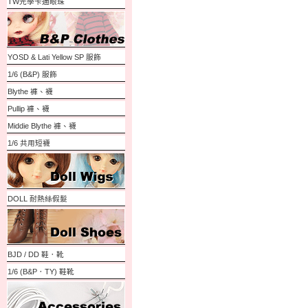
TW光學卡通眼珠
YOSD & Lati Yellow SP 服飾
1/6 (B&P) 服飾
Blythe 褲、襪
Pullip 褲、襪
Middie Blythe 褲、襪
1/6 共用短襪
DOLL 耐熱絲假髮
BJD / DD 鞋．靴
1/6 (B&P．TY) 鞋靴