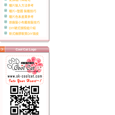
更換瞳片與睫毛
瞳片裝入方法參考
瞳片+墊圈 裝載技巧
瞳片色系差異參考
原廠髮小布戴假髮技巧
DIY硬式頭殼組介紹
新式橡膠軟質DIY頭皮
Cool Cat Logo