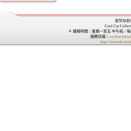
嚴禁無斷
Cool Cat Collec
＊ 連絡時間：星期一至五 中午前／
服務信箱：
coolcat.kitt
http://www.sk-cool