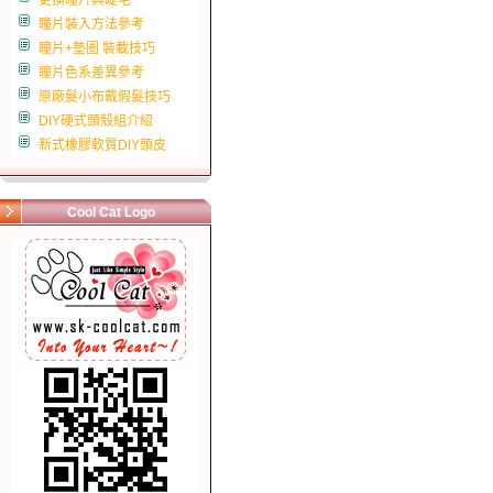
更換瞳片與睫毛
瞳片裝入方法參考
瞳片+墊圈 裝載技巧
瞳片色系差異參考
原廠髮小布戴假髮技巧
DIY硬式頭殼組介紹
新式橡膠軟質DIY頭皮
Cool Cat Logo