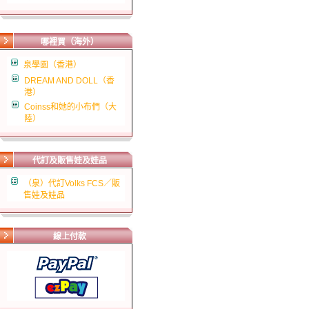
哪裡買（海外）
泉學園（香港）
DREAM AND DOLL（香
港）
Coinss和她的小布們（大
陸）
代訂及販售娃及娃品
（泉）代訂Volks FCS／販
售娃及娃品
線上付款